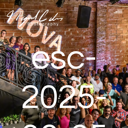
esc-
2025-